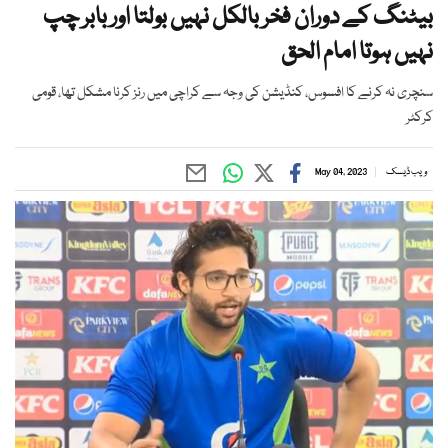
بیٹنگ کے دوران فخر بالکل نہیں بولتا اور بابر چپ
نہیں ہوتا امام الحق
سنچری نہ کرنے کا افسوس، کنڈیشن کی وجہ سے کراچی میں رنز کرنا مشکل تھا، قومی
کرکٹر
ویب ڈیسک
May 04, 2023