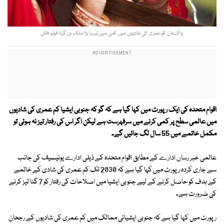
پاکستان کم عمری کی شادیوں میں کمی میں تیسرا بڑا ملک بن گیا؛ فوٹو: فائل
اقوام متحدہ کی ایک رپورٹ میں کہا گیا ہے کہ گو کہ جنوبی ایشیا کم عمری کی شادیوں
میں عالمی سطح پر کمی کرنے میں سرفہرست ہے لیکن اگر اس کی رفتار تیز نہ ہوئی تو
مکمل خاتمے میں 55 سال لگ جائیں گے۔
عالمی خبر رساں ادارے کے مطابق اقوام متحدہ کے ذیلی ادارے یونیسیف کی جانب
سے جاری کردہ رپورٹ میں کہا گیا ہے کہ 2030 تک کم عمری کی شادی کے خاتمے
کے ہدف کو حاصل کرنے کے لیے جنوبی ایشیا میں اصلاحات کی رفتار کو 7 گنا تیز کرنے
کی ضرورت ہے۔
رپورٹ میں کہا گیا ہے کہ جنوبی ایشیائی ممالک میں کم عمری کی شادیوں کے رجحان