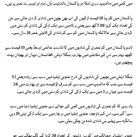
میں کمی میں مالدیپ، سری لنکا اور پاکستان بالترتیب اوّل، دوم اور تیسرے نمبر پر ہیں۔
پاکستان میں تقریباً 18 فیصد لڑکیوں کی اب بھی بچپن میں شادی کر دی جاتی ہے جن
کی تعداد ایک کروڑ 90 لاکھ ہے یعنی ہر 6 میں سے ایک لڑکی کی شادی کم سنی میں
کردی جاتی ہے حالانکہ پاکستان میں کم سے کم شادی کی قانونی عمر 18 سال ہے۔
تاہم پاکستان میں کم عمری کی شادیوں میں کا تناسب عالمی اوسط یعنی 19 فیصد سے
کچھ بہتر ہے اس کے مقابلے میں بھارت، بنگلا دیش، افغانستان، نیپال اور بھوٹان بہت
پیچھے ہیں۔
بنگلا دیش میں بچیوں کی شادیوں کی شرح جنوبی ایشیا میں سب سے زیادہ یعنی 51
فیصد ہے جب کہ مالدیپ میں سب سے کم صرف 2 فیصد ہے اور بھارت میں 34
فیصد ہے جہاں ہر 3 میں سے ایک لڑکی کی شادی کم سنی میں کردی جاتی ہے۔
یاد رہے کہ کم عمری کی شادیوں میں کمی کے حوالے سے جنوبی ایشیا دنیا میں سب
سے آگے ہے۔ اس کے باوجود، جنوبی ایشیا میں ہر چار میں سے ایک لڑکی اپنی 18 ویں
سالگرہ سے پہلے ہی شادی شدہ بن چکی ہوتی ہے۔
جنوبی ایشیائی ممالک میں کم سن دلہنوں کی تعداد 30 کروڑ کے لگ بھگ ہے جو