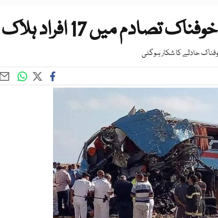
صادم میں 17 افراد ہلاک