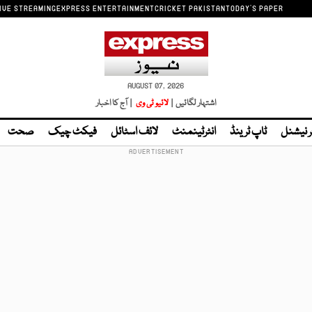
IVE STREAMING
EXPRESS ENTERTAINMENT
CRICKET PAKISTAN
TODAY'S PAPER
AUGUST 07, 2026
اشتہار لگائیں |
لائیو ٹی وی
| آج کا اخبار
ر نیشنل
ٹاپ ٹرینڈ
انٹرٹینمنٹ
لائف اسٹائل
فیکٹ چیک
صحت