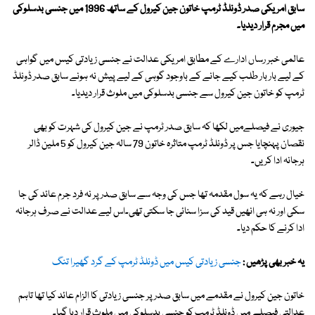
سابق امریکی صدر ڈونلڈ ٹرمپ خاتون جین کیرول کے ساتھ 1996 میں جنسی بدسلوکی
میں مجرم قرار دیدیا۔
عالمی خبر رساں ادارے کے مطابق امریکی عدالت نے جنسی زیادتی کیس میں گواہی
کے لیے بار بار طلب کیے جانے کے باوجود گوہی کے لیے پیش نہ ہونے سابق صدر ڈونلڈ
ٹرمپ کو خاتون جین کیرول سے جنسی بدسلوکی میں ملوث قرار دیدیا۔
جیوری نے فیصلےمیں لکھا کہ سابق صدر ٹرمپ نے جین کیرول کی شہرت کو بھی
نقصان پہنچایا جس پر ڈونلڈ ٹرمپ متاثرہ خاتون 79 سالہ جین کیرول کو 5 ملین ڈالر
ہرجانہ ادا کریں۔
خیال رہے کہ یہ سول مقدمہ تھا جس کی وجہ سے سابق صدر پر نہ فرد جرم عائد کی جا
سکی اور نہ ہی انھیں قید کی سزا سنائی جا سکتی تھی۔اس لیے عدالت نے صرف ہرجانہ
ادا کرنے کا حکم دیا۔
یہ خبر بھی پڑھیں :
جنسی زیادتی کیس میں ڈونلڈ ٹرمپ کے گرد گھیرا تنگ
خاتون جین کیرول نے مقدمے میں سابق صدر پر جنسی زیادتی کا الزام عائد کیا تھا تاہم
عدالتی فیصلے میں ڈونلڈ ٹرمپ کو جنسی بدسلوکی میں ملوث قرار دیا گیا۔