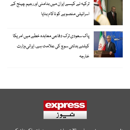
ترکیہ نے کیسے ایران میں بدامنی اور رجیم چینج کے
اسرائیلی منصوبے کو ناکام بنایا
پاک سعودی ترک دفاعی معاہدہ خطے میں امریکا
کیلئے بدلتی سوچ کی علامت ہے، ایرانی وزارت
خارجہ