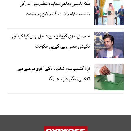
مکہ باہمی دفاعی معاہدہ خطے میں امن کی
ضمانت فراہم کرے گا، اراکین پارلیمنٹ
تحصیل غازی کو وفاق میں شامل نہیں کیا گیا نوٹی
فکیشن جعلی ہے، کے پی حکومت
آزاد کشمیر عام انتخابات کے آخری مرحلے میں
انتخابی دنگل کل سجے گا