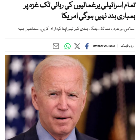
تمام اسرائیلی یرغمالیوں کی رہائی تک غزہ پر
بمباری بند نہیں ہوگی امریکا
اسلامی اور عرب ممالک جنگ بندی کے لیے اپنا کردار ادا کریں، اسماعیل ہنیہ
ویب ڈیسک
October 24, 2023