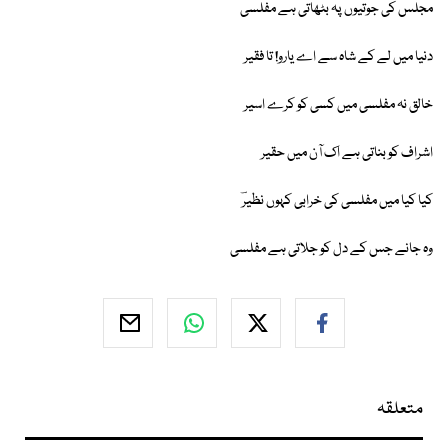
مجلس کی جوتیوں پہ بٹھاتی ہے مفلسی
دنیا میں لے کے شاہ سے اے یارو! تا فقیر
خالق نہ مفلسی میں کسی کو کرے اسیر
اشراف کو بناتی ہے اک آن میں حقیر
کیا کیا میں مفلسی کی خرابی کہوں نظیرؔ
وہ جانے جس کے دل کو جلاتی ہے مفلسی
متعلقہ