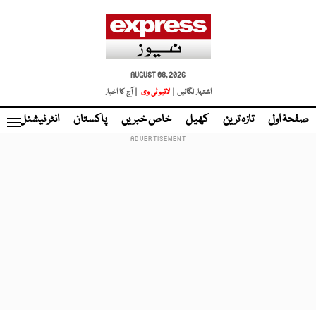
AUGUST 08, 2026
اشتہار لگائیں |
لائیو ٹی وی
| آج کا اخبار
صفحۂ اول
تازہ ترین
کھیل
خاص خبریں
پاکستان
انٹر نیشنل
ٹا