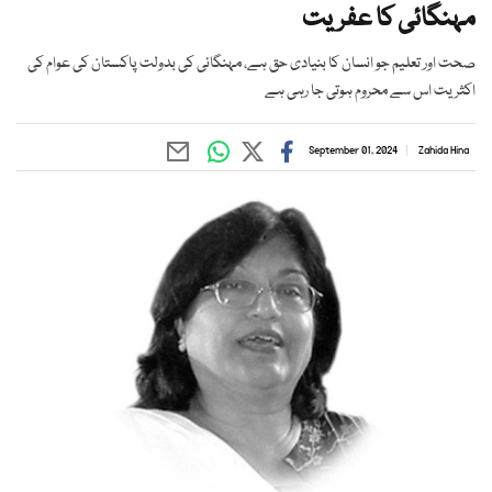
مہنگائی کا عفریت
صحت اور تعلیم جو انسان کا بنیادی حق ہے، مہنگائی کی بدولت پاکستان کی عوام کی
اکثریت اس سے محروم ہوتی جا رہی ہے
September 01, 2024
Zahida Hina