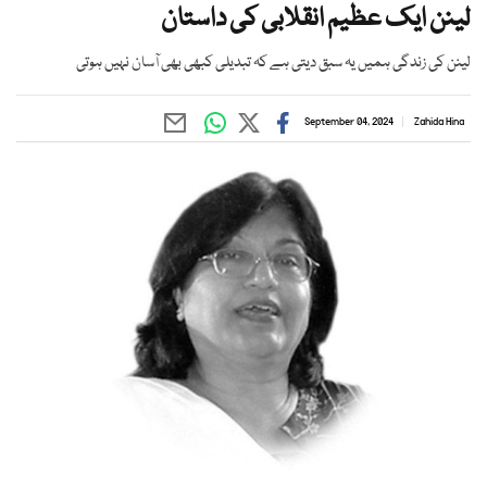
لینن ایک عظیم انقلابی کی داستان
لینن کی زندگی ہمیں یہ سبق دیتی ہے کہ تبدیلی کبھی بھی آسان نہیں ہوتی
September 04, 2024
Zahida Hina