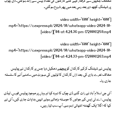
مختلف جگہوں سے گرفتار کیے گئے کارکنوں کی تعداد بیس سے زائد ہوگئی۔ ڈی چوک
پر شیلنگ کچھ دیر بعد رہی بعد میں پھر شروع ہوگئی۔
[video width="600" height="400"
mp4="https://c.express.pk/2024/10/whatsapp-video-2024-10-
04-at-4.24.36-pm-1728041259.mp4"][/video]
[video width="600" height="400"
mp4="https://c.express.pk/2024/10/whatsapp-video-2024-10-
04-at-4.24.33-pm-1728041263.mp4"][/video]
پولیس نے شیلنگ کرکے کارکنان کو پیچھے دھکیل دیا جس پر کارکنان نے پولیس
مخالف نعرے بازی کی، بعد ازاں کارکنان کا ٹولیوں کی صورت میں سامنے آنے کا سلسلہ
جاری رہا۔
آئی جی اسلام آباد نے رات گئے ڈی چوک کا دورہ کیا اور وہاں پر موجود پولیس فورس، لیڈی
پولیس، اے ٹی ایس کے جوانوں کا حوصلہ بڑھاتے ہوئے انہیں ہدایات جاری کیں۔ آئی نے
کہا کہ اگلا ایک گھنٹہ انتہائی اہم ہے، آپ سب تیار رہیں۔