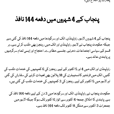
پکار 15 پر اطلاع دیں۔
پنجاب کے 4 شہروں میں دفعہ 144 نافذ
پنجاب کے 4 شہروں لاہور، راولپنڈی، اٹک اور سرگودھا میں دفعہ 144 نافذ کی گئی ہے
جبکہ حکومت پنجاب نے لاہور، راولپنڈی اور اٹک میں رینجرز بھی طلب کر لی ہے۔ ہر
قسم کے سیاسی اجتماعات، دھرنے، جلسے، مظاہرے، احتجاج اور ایسی تمام سرگرمیوں
پر پابندی عائد ہے۔
راولپنڈی اور اٹک میں 4 اور 5 اکتوبر کے لیے رینجرز کی 6 کمپنیوں کی خدمات طلب کی
گئیں، اٹک میں فرنٹئیر کانسٹیبلری کی 10 پلاٹون بھی تعینات کرنے کی سفارش کی گئی
اور لاہور میں 5 اکتوبر کے لیے رینجرز کی 3 کمپنیوں کی خدمات طلب کی گئی ہیں۔
حکومت پنجاب نے راولپنڈی، اٹک اور سرگودھا میں 3 دن کے لیے دفعہ 144 نافذ کی
ہے، پابندی کا اطلاق جمعہ 4 اکتوبر سے اتوار 6 اکتوبر تک ہوگا جبکہ لاہور میں
جمعرات 3 اکتوبر سے منگل 8 اکتوبر تک دفعہ 144 نافذ ہے۔