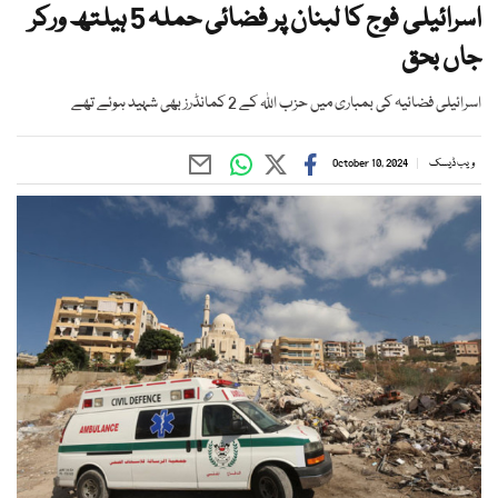
اسرائیلی فوج کا لبنان پر فضائی حملہ 5 ہیلتھ ورکر
جاں بحق
اسرائیلی فضائیہ کی بمباری میں حزب اللہ کے 2 کمانڈرز بھی شہید ہوئے تھے
ویب ڈیسک
October 10, 2024