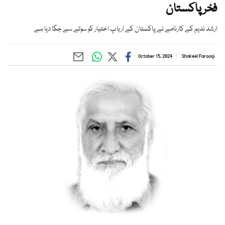
فخر پاکستان
ارشد ندیم کے کارنامے نے پاکستان کے اربابِ اختیار کو سوتے سے جگا دیا ہے
October 15, 2024
Shakeel Farooqi