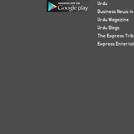
Urdu
Business News in
Urdu Magazine
Urdu Blogs
The Express Tri
Express Enterta