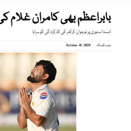
بابراعظم بھی کامران غلام کی
انسٹا اسٹوری پر نوجوان کرکٹر کی کارکردگی کو سراہا
ویب ڈیسک
October 16, 2024