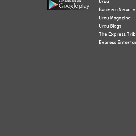
Urdu
Business News in
Urdu Magazine
Urdu Blogs
The Express Tri
Express Enterta