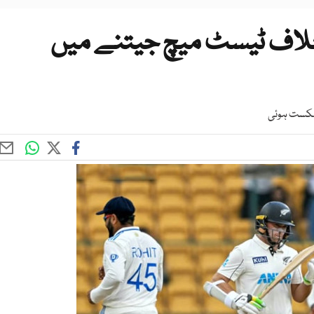
رت کیخلاف ٹیسٹ میچ جیتنے میں