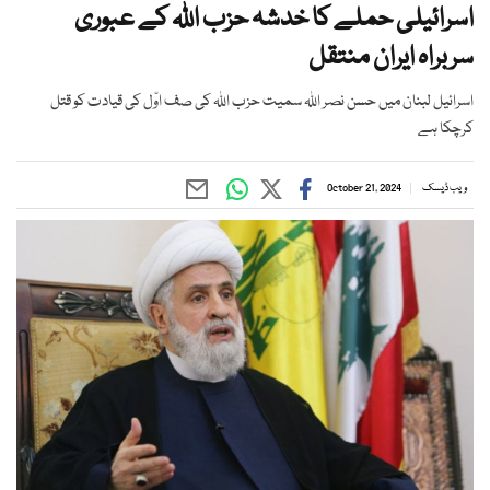
اسرائیلی حملے کا خدشہ حزب اللہ کے عبوری
سربراہ ایران منتقل
اسرائیل لبنان میں حسن نصر اللہ سمیت حزب اللہ کی صف اوّل کی قیادت کو قتل
کرچکا ہے
ویب ڈیسک
October 21, 2024