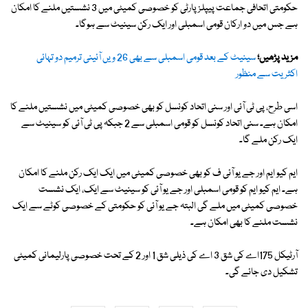
حکومتی اتحافی جماعت پیپلز پارٹی کو خصوصی کمیٹی میں 3 نشستیں ملنے کا امکان
ہے جس میں دو ارکان قومی اسمبلی اور ایک رکن سینیٹ سے ہوگا۔
مزید پڑھیں؛
سینیٹ کے بعد قومی اسمبلی سے بھی 26 ویں آئینی ترمیم دو تہائی
اکثریت سے منظور
اسی طرح، پی ٹی آئی اور سنی اتحاد کونسل کو بھی خصوصی کمیٹی میں نشستیں ملنے کا
امکان ہے۔ سنی اتحاد کونسل کو قومی اسمبلی سے 2 جبکہ پی ٹی آئی کو سینیٹ سے
ایک رکن ملے گا۔
ایم کیو ایم اور جے یو آئی ف کو بھی خصوصی کمیٹی میں ایک ایک رکن ملنے کا امکان
ہے۔ ایم کیو ایم کو قومی اسمبلی اور جے یو آئی کو سینیٹ سے ایک، ایک نشست
خصوصی کمیٹی میں ملے گی البتہ جے یو آئی کو حکومتی کے خصوصی کوٹے سے ایک
نشست ملنے کا بھی امکان ہے۔
آرٹیکل 175اے کی شق 3 اے کی ذیلی شق 1 اور 2 کے تحت خصوصی پارلیمانی کمیٹی
تشکیل دی جائے گی۔