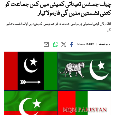
چیف جسٹس تعیناتی کمیٹی میں کس جماعت کو
کتنی نشستیں ملیں گی فارمولا تیار
39 ارکان قومی اسمبلی پر سیاسی جماعت کو خصوصی کمیٹی میں ایک نشست ملے
گی
ویب ڈیسک
October 21, 2024