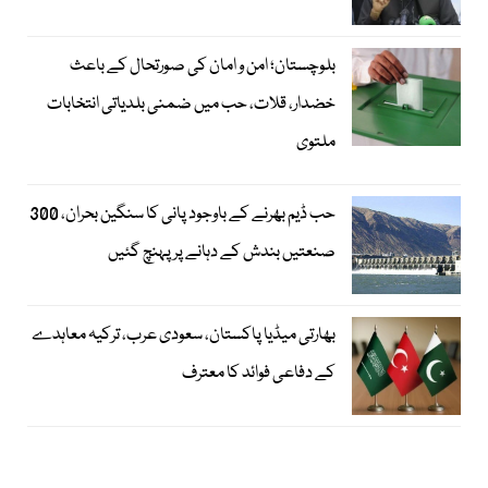
بلوچستان؛ امن و امان کی صورتحال کے باعث
خضدار، قلات، حب میں ضمنی بلدیاتی انتخابات
ملتوی
حب ڈیم بھرنے کے باوجود پانی کا سنگین بحران، 300
صنعتیں بندش کے دہانے پر پہنچ گئیں
بھارتی میڈیا پاکستان، سعودی عرب، ترکیہ معاہدے
کے دفاعی فوائد کا معترف