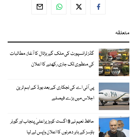
متعلقہ
گڈز ٹرانسپورٹ کی ملک گیر ہڑتال کا آغاز، مطالبات
کی منظوری تک جاری رکھنے کا اعلان
پی آئی اے کی نجکاری کے بعد بورڈ کے اہم ترین
اجلاس میں بڑے فیصلے
حافظ نعیم نے 9 اگست کو وزیراعلیٰ پنجاب اور گورنر
ہاؤسز کے باہر دھرنوں کا اعلان واپس لے لیا