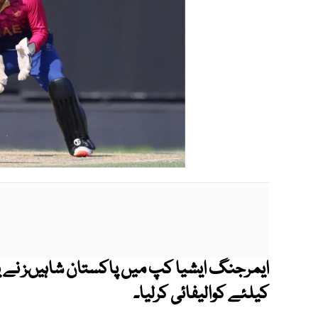
ایمرجنگ ایشیا کپ میں پاکستان شاہیںز نے 
کیلئے کوالیفائی کرلیا۔