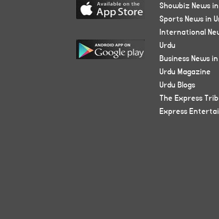
Showbiz News in
Sports News in U
International Ne
Urdu
Business News in
Urdu Magazine
Urdu Blogs
The Express Tri
Express Enterta