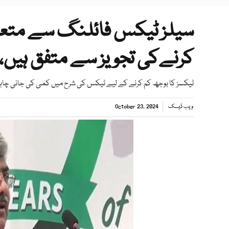
سیلز ٹیکس فائلنگ سے متع
کرنےکی تجویز سے متفق ہیں،چ
ٹیکسز کا بوجھ کم کرنے کے لیے ٹیکس کی شرح میں کمی کی جانی چاہی
ویب ڈیسک
October 23, 2024