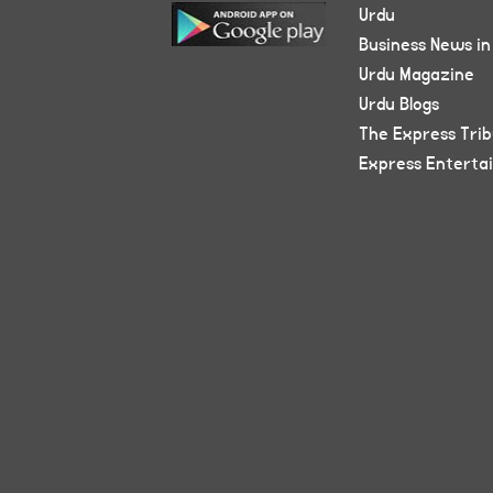
Urdu
Business News in
Urdu Magazine
Urdu Blogs
The Express Tri
Express Enterta