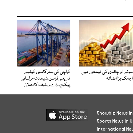
سونے اور چاندی کی قیمتوں میں
کراچی کی بندرگاہوں کیلیے
اچانک بڑا اضافہ
تاریخی ٹرانس شپمنٹ مراعاتی
پیکیج، بڑے ریلیف کا اعلان
Showbiz News in
Sports News in U
International Ne