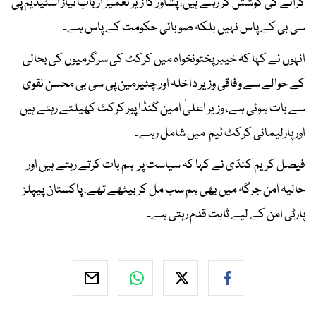
کرانے کی کوشش کر رہے ہیں، پشاور کا زیر تعمیر ارباب نیاز اسٹیڈیم پی
سی بی کے پاس نہیں بلکہ صوبائی حکومت کے پاس ہے۔
انہوں نے کہا کہ خیبر پختونخواہ میں کرکٹ کی سرگرمیوں کی بحالی
کے حوالے سے وفاقی وزیر داخلہ اور چئیرمین پی سی بی محسن نقوی
سے بات ہوئی ہے، وزیر اعلیٰ امین گنڈا پور کرکٹ کھیلتے رہتے ہیں
اور پارلیمانی کرکٹ ٹیم میں شامل رہے۔
فیصل کریم کنڈی نے کہا کہ سیاست پر ہم بات کرتے رہتے ہیں اور
حالیہ امن جرگہ میں بھی ہم سب مل کر بیٹھے تھے، پاکستان پیپلز
پارٹی امن کے لیے ثابت قدم رہتی ہے۔