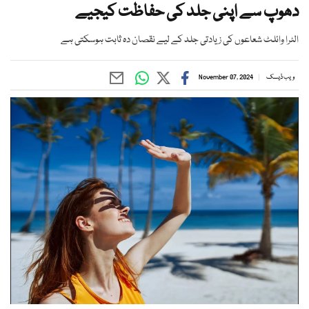
دھوپ سے اپنی جلد کی حفاظت کیجیے
الٹرا وائلٹ شعاعوں کی زیادتی جلد کے لیے نقصان دہ ثابت ہوسکتی ہے
ویب ڈیسک
November 07, 2024