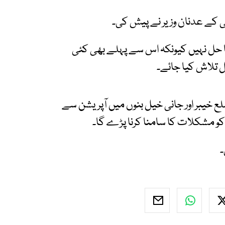
ئی کے عدنان وزیر نے پیش کی۔
 حل نہیں کیونکہ اس سے پہلے بھی کئی
ل تلاش کیا جائے۔
ضلع خیبر اور جانی خیل بنوں میں آپریشن سے
کو مشکلات کا سامنا کرنا پڑے گا۔
۔