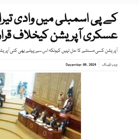
کے پی اسمبلی میں وادی تیرا
عسکری آپریشن کیخلاف قرارد
آپریشن کسی مسئلے کا حل نہیں کیونکہ اس سے پہلے بھی کئی آپریشن 
ویب ڈیسک
December 06, 2024