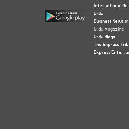
International Ne
Urdu
Business News in
Urdu Magazine
Urdu Blogs
The Express Tri
Express Enterta