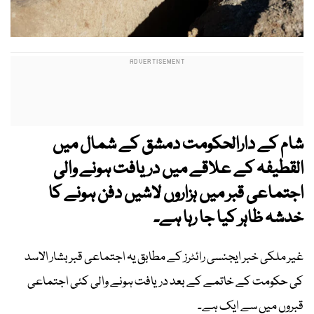
شام کے دارالحکومت دمشق کے شمال میں
القطیفہ کے علاقے میں دریافت ہونے والی
اجتماعی قبر میں ہزاروں لاشیں دفن ہونے کا
خدشہ ظاہر کیا جا رہا ہے۔
غیر ملکی خبر ایجنسی رائٹرز کے مطابق یہ اجتماعی قبر بشار الاسد
کی حکومت کے خاتمے کے بعد دریافت ہونے والی کئی اجتماعی
قبروں میں سے ایک ہے۔