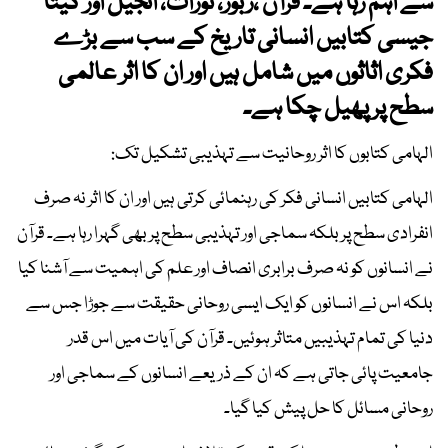
سے اہم رہا ہے۔ قرآن ،زبور، تورات، انجیل اور گیتا
جیسی کتابیں انسانی تاریخ کے سب سے بڑے
فکری اثاثوں میں شامل ہیں اور ان کا اثر عالمی
سطح پر پھیل چکا ہے۔
الہامی کتابوں کا اثر روحانیت سے تہذیبی تشکیل تک:
الہامی کتابیں انسانی فکر کی رہنمائی کرتی ہیں اور ان کا اثر نہ صرف
انفرادی سطح پر بلکہ سماجی اور تہذیبی سطح پر بھی گہرا رہا ہے۔ قرآن
نے انسانوں کو نہ صرف برابری انصاف اور علم کی اہمیت سے آشنا کیا
بلکہ اس نے انسانوں کو ایک ایسی روحانی حقیقت سے جوڑا جس سے
دنیا کی تمام تہذیبیں متاثر ہوئیں۔ قرآن کی آیات میں اس قدر
جامعیت پائی جاتی ہے کہ ان کے ذریعے انسانوں کے سماجی اور
روحانی مسائل کا حل پیش کیا گیا۔