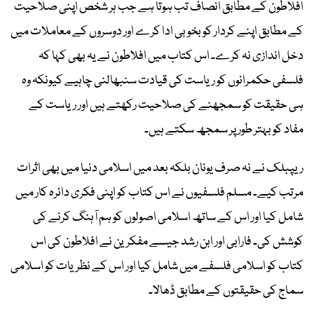
افلاطون کے مطابق انصاف تب ہوتا ہے جب ہر شخص اپنی صلاحیت
کے مطابق اپنے کردار کو بخوبی ادا کرے اور دوسروں کے معاملات میں
دخل اندازی نہ کرے۔ اس کتاب میں افلاطون نے یہ بھی کہا کہ
فلسفی حکمرانوں کو ریاست کی قیادت سنبھالنی چاہیے کیونکہ وہ
ہی حقیقت کو سمجھنے کی صلاحیت رکھتے ہیں اور ریاست کے
مفاد کو بہتر طور پر سمجھ سکتے ہیں۔
ریپبلک نے نہ صرف یونان بلکہ بعد میں اسلامی دنیا میں بھی اثرات
مرتب کیے۔ مسلم فلسفیوں نے اس کتاب کو اپنی فکری دائرہ کار میں
شامل کیا اور اس کے ساتھ اسلامی اصولوں کو ہم آہنگ کرنے کی
کوشش کی۔ فارابی اور ابن رشد جیسے مفکرین نے افلاطون کی اس
کتاب کو اسلامی فلسفے میں شامل کیا اور اس کے نظریات کو اسلامی
سماج کی حقیقتوں کے مطابق ڈھالا۔