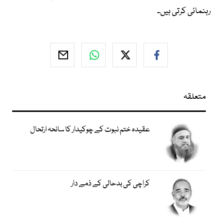
رہنمائی کرتی ہیں۔
متعلقہ
عقیدہ ختم نبوت کے چوکیدار کا سانحہ ارتحال
کراچی کی بدحالی کے ذمے دار