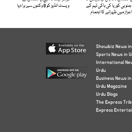
جنوبی کوریا کی ہاکی ٹیم کے
ویسٹ انڈیز کو 8 وکٹوں سے ہرا دیا
اعزاز میں ظہرانے کا اہتمام
Showbiz News in
Sports News in U
International Ne
Urdu
Business News in
Urdu Magazine
Urdu Blogs
The Express Tri
Express Enterta