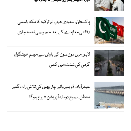
دورہ، امیگریشن پراسیس کا جائزہ لیا
پاکستان، سعودی عرب اور ترکیہ کا مکہ باہمی
دفاعی معاہدے کے بعد خصوصی نغمہ جاری
لاہور میں مون سون کی بارش سے موسم خوشگوار،
گرمی کی شدت میں کمی
حیدرآباد، ڈوبنے والے چار بچوں کی تلاش رات گئے
معطل، صبح دوبارہ آپریشن شروع ہوگا