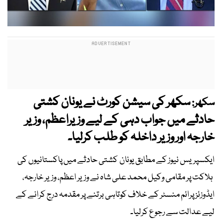
سکھر کی سیشن کورٹ نے یونان کشتی
سکھر:
حادثے میں جواب دہی کے لیے وزیراعظم، وزیر
خارجہ اور وزیر داخلہ کو طلب کرلیا۔
ایکسپریس نیوز کے مطابق یونان کشتی حادثے میں پاکستانیوں کی
ہلاکت پر مقامی وکیل محمد علی شاہ نے وزیر اعظم، وزیر خارجہ،
ایڈوزئز پرائم منسٹر کے خلاف کوتاہی برتنے پر مقدمہ درج کرانے کے
لیے عدالت سے رجوع کرلیا۔