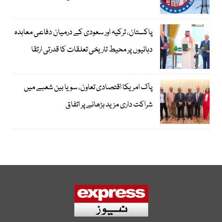
پاکستان، ترکیہ اور سعودی کے درمیان دفاعی معاہدہ
دہائیوں پر محیط تاریخی تعلقات کا قدرتی ارتقا
پاک امریکا اقتصادی تعاون، سویا بین شعبے میں
شراکت داری مزید بڑھانے پر اتفاق