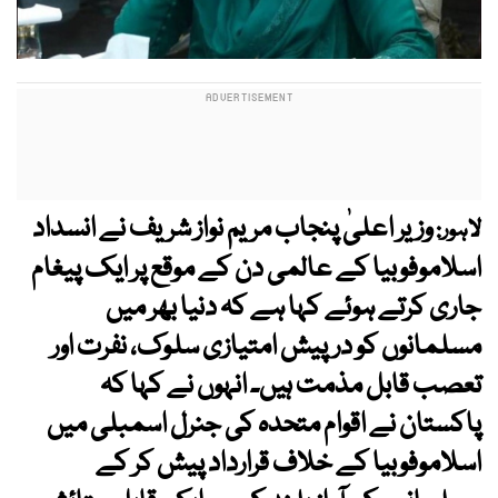
وزیر اعلیٰ پنجاب مریم نواز شریف نے انسداد
لاہور:
اسلاموفوبیا کے عالمی دن کے موقع پر ایک پیغام
جاری کرتے ہوئے کہا ہے کہ دنیا بھر میں
مسلمانوں کو درپیش امتیازی سلوک، نفرت اور
تعصب قابل مذمت ہیں۔ انہوں نے کہا کہ
پاکستان نے اقوام متحدہ کی جنرل اسمبلی میں
اسلاموفوبیا کے خلاف قرارداد پیش کر کے