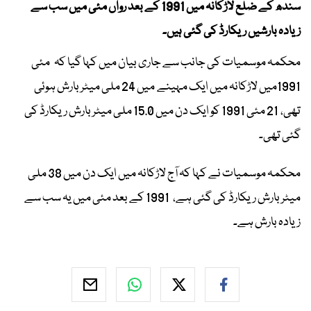
سندھ کے ضلع لاڑکانہ میں 1991 کے بعد رواں مئی میں سب سے
زیادہ بارشیں ریکارڈ کی گئی ہیں۔
محکمہ موسمیات کی جانب سے جاری بیان میں کہا گیا کہ مئی
1991میں لاڑکانہ میں ایک مہینے میں 24 ملی میٹر بارش ہوئی
تھی، 21 مئی 1991 کو ایک دن میں 15.0 ملی میٹر بارش ریکارڈ کی
گئی تھی۔
محکمہ موسمیات نے کہا کہ آج لاڑکانہ میں ایک دن میں 38 ملی
میٹر بارش ریکارڈ کی گئی ہے، 1991 کے بعد مئی میں یہ سب سے
زیادہ بارش ہے۔