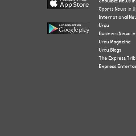
Showbiz News in
Sports News in U
International Ne
Urdu
Business News in
Urdu Magazine
Urdu Blogs
The Express Tri
Express Enterta