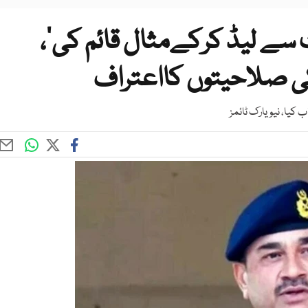
سے لیڈ کرکےمثال قائم کی‘،
کی صلاحیتوں کااعتراف
یا، نیویارک ٹائمز