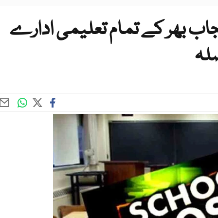
اب بھر کے تمام تعلیمی ادارے
صلہ