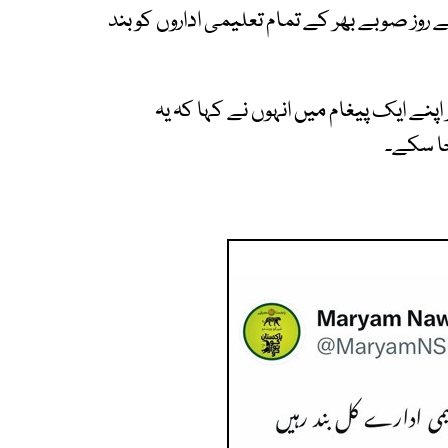
ے روز صوبے بھر کے تمام تعلیمی اداروں کو بند
پنے ایک پیغام میں انہوں نے کہا کہ یہ
جا سکے۔