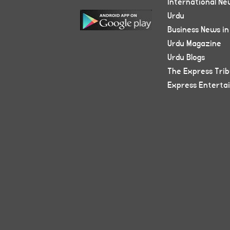
International Ne
Urdu
Business News in
Urdu Magazine
Urdu Blogs
The Express Tri
Express Enterta