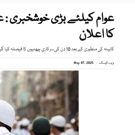
کا اعلان
کابینہ کی منظوری کے بعد 10 دن کی سرکاری چھٹیوں کا فیصلہ کیا گیا ہے
ویب ڈیسک
May 07, 2025