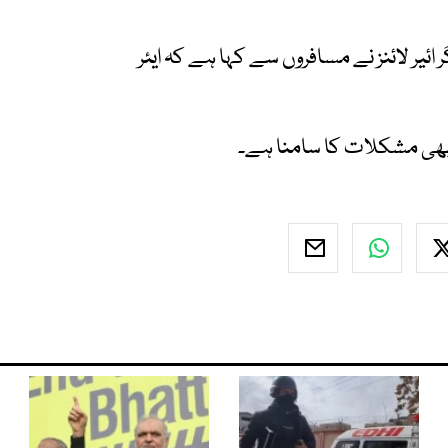
 ائیر لائنز نے مسافروں سے کہا ہے کہ ایئر
 بھی مشکلات کا سامنا ہے۔