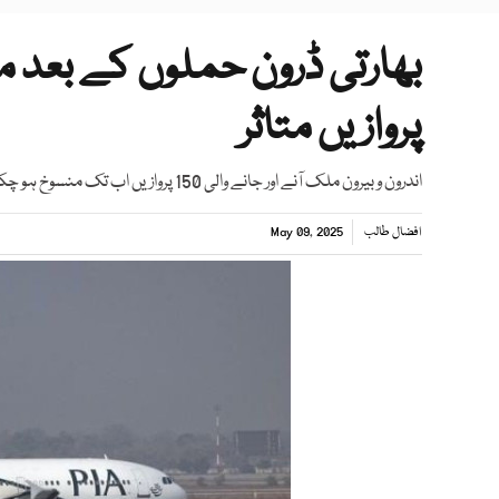
پروازیں متاثر
اندرون و بیرون ملک آنے اور جانے والی 150 پروازیں اب تک منسوخ ہو چکی ہیں
افضال طالب
May 09, 2025