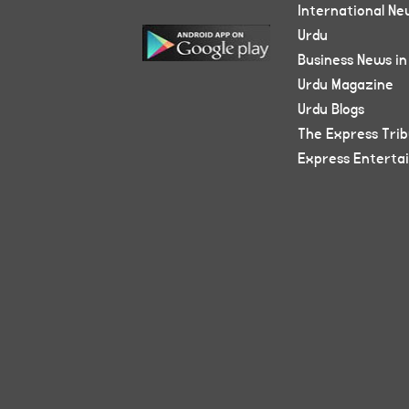
International Ne
Urdu
Business News in
Urdu Magazine
Urdu Blogs
The Express Tri
Express Enterta