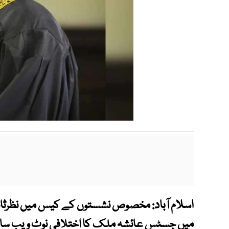
اسلام آباد:
مخصوص نشستوں کے کیس میں نظرثانی 
میں جسٹس عائشہ ملک کا اختلافی نوٹ ویب سائٹ 