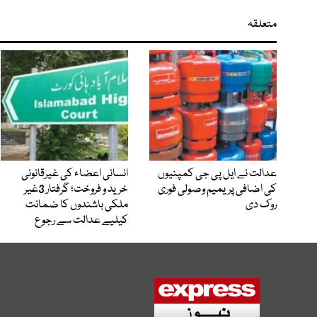
متعلقہ
عدالت نے ایل پی جی کمپنیوں
انسانی اعضاء کی غیرقانونی
کی اضافی پریمیم وصولی فوری
خرید و فروخت؛ گرفتار 3غیر
روک دی
ملکی باشندوں کا ضمانت
کیلیے عدالت سے رجوع