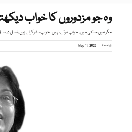
وہ جو مزدوروں کا خواب دیکھت
مگر میں جانتی ہوں، خواب مرتے نہیں۔ خواب سفرکرتے ہیں، نسل در نسل
زاہدہ حنا
May 11, 2025