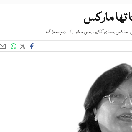
ا تھا مارکس
۔ مارکس ہماری آنکھوں میں خوابوں کے دیپ جلا گیا