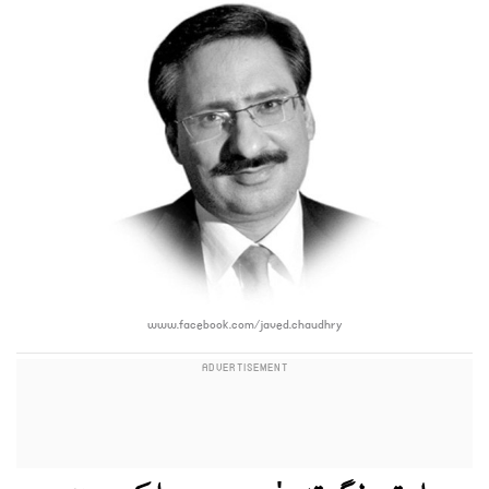
www.facebook.com/javed.chaudhry