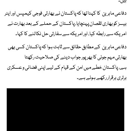
ہیں۔
دفاعی ماہرین کا کہنا تھا کہ پاکستان نے بھارتی فوجی کیمپس اور ایئر
بیسز کو بھاری تقصان پہنچایا، پاکستان کے حملے کے بعد بھارت نے
امریکہ سے رابطہ کیا، اور امریکہ سے سفارتی حل نکالنے کا کہا۔
دفاعی ماہرین کے مطابق حقائق سے ثابت ہوا کہ پاکستان کسی بھی
بھارتی مہم جوئی کا بھرپور جواب دینے کی صلاحیت رکھتا
ہے، پاکستان خطے میں امن کے قیام کے لیے اپنی فضائی و عسکری
برتری برقرار رکھے ہوئے ہے۔