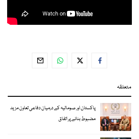
متعلقہ
پاکستان اور صومالیہ کے درمیان دفاعی تعاون مزید
مضبوط بنانے پر اتفاق