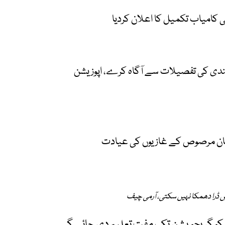
ی کامیاب تکمیل کا اعلان کردیا
ندی کی تفصیلات سے آگاہ کرے، اپوزیشن
بُنیان مرصوص کے غازیوں کی عیادت
 کو گریجویشن تک مفت تعلیم دی جائے گی