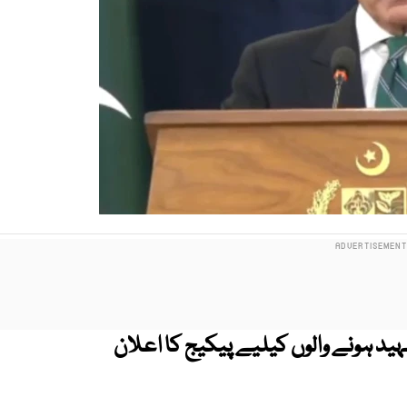
ہید ہونے والوں کیلیے پیکیج کا اعلان