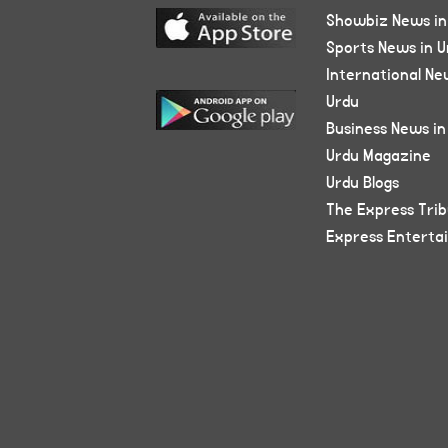
Showbiz News in
Sports News in U
International Ne
Urdu
Business News in
Urdu Magazine
Urdu Blogs
The Express Tri
Express Enterta