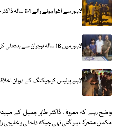
لاہور سے اغوا ہونے والے 64 سالہ ڈاکٹر طاہر جمیل قصور سے بازیاب
لاہور میں 16 سالہ نوجوان سے بدفعلی کرنے والے 2 ملزمان گرفتار
لاہور پولیس کو چیکنگ کے دوران اخلاقی
واضح رہے کہ معروف ڈاکٹر طاہر جمیل کے مبینہ ا
مکمل متحرک ہو گئی تھی جبکہ داخلی و خارجی ر