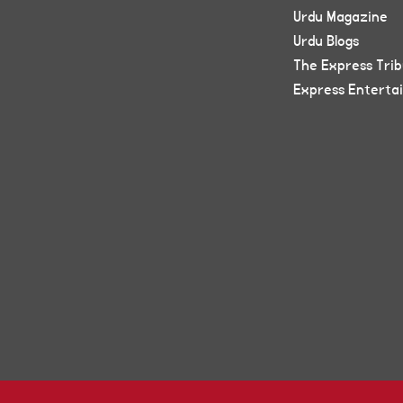
Urdu Magazine
Urdu Blogs
The Express Tri
Express Enterta