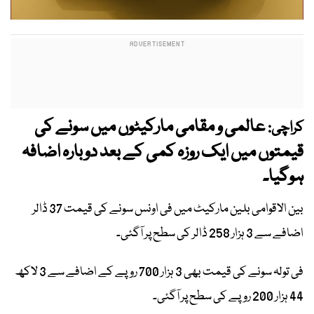
عالمی و مقامی مارکیٹوں میں سونے کی
کراچی:
قیمتوں میں ایک روزہ کمی کے بعد دوبارہ اضافہ
ہوگیا۔
بین الاقوامی بلین مارکیٹ میں فی اونس سونے کی قیمت 37 ڈالر
اضافے سے 3 ہزار 258 ڈالر کی سطح پر آگئی۔
فی تولہ سونے کی قیمت بھی 3 ہزار 700 روپے کے اضافے سے 3 لاکھ
44 ہزار 200 روپے کی سطح پر آگئی۔