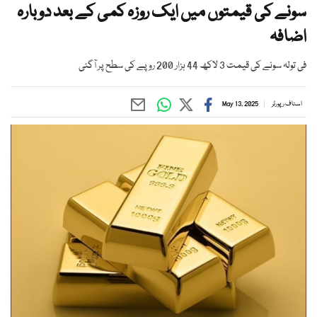
سونے کی قیمتوں میں ایک روزہ کمی کے بعد دوبارہ
اضافہ
فی تولہ سونے کی قیمت 3 لاکھ 44 ہزار 200 روپے کی سطح پر آگئی
اسٹاف رپورٹر
May 13, 2025