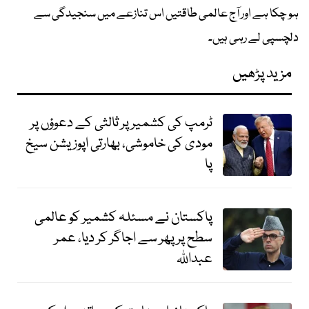
ہو چکا ہے اور آج عالمی طاقتیں اس تنازعے میں سنجیدگی سے
دلچسپی لے رہی ہیں۔
مزید پڑھیں
ٹرمپ کی کشمیر پر ثالثی کے دعوؤں پر
مودی کی خاموشی، بھارتی اپوزیشن سیخ
پا
پاکستان نے مسئلہ کشمیر کو عالمی
سطح پر پھر سے اجاگر کر دیا، عمر
عبداللہ