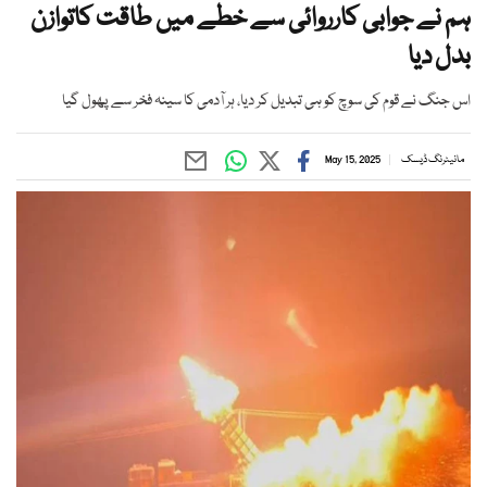
ہم نے جوابی کارروائی سے خطے میں طاقت کاتوازن
بدل دیا
اس جنگ نے قوم کی سوچ کو ہی تبدیل کر دیا، ہر آدمی کا سینہ فخر سے پھول گیا
مانیٹرنگ ڈیسک
May 15, 2025