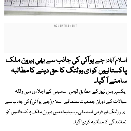
جے یو آئی کی جانب سے بھی بیرون ملک
اسلام آباد:
پاکستانیوں کو ای ووٹنگ کا حق دینے کا مطالبہ
سامنے آ گیا۔
ایکسپریس نیوز کے مطابق قومی اسمبلی کے اجلاس میں وقفہ
سوالات کے دوران جمعیت علمائے اسلام (جے یو آئی) کی جانب سے
ای ووٹنگ اور قومی اسمبلی و سینیٹ میں بیرون ملک پاکستانیوں کو
نمائندگی کا مطالبہ کردیا گیا۔