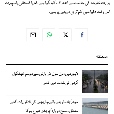
وزارت خارجہ کی جانب سے اعتراف کیا گیا ہے کہ پاکستانی پاسپورٹ
اس وقت دنیا میں کم ترین درجے پر ہے۔
متعلقہ
لاہور میں مون سون کی بارش سے موسم خوشگوار،
گرمی کی شدت میں کمی
حیدرآباد، ڈوبنے والے چار بچوں کی تلاش رات گئے
معطل، صبح دوبارہ آپریشن شروع ہوگا