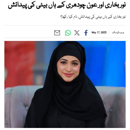
نور بخاری اور عون چودھری کے ہاں بیٹی کی پیدائش
نور بخاری کے ہاں بیٹی کی پیدائش، نام کیا رکھا؟
ویب ڈیسک
May 17, 2025