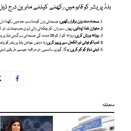
بلڈ پریشر کو قابو میں رکھنے کیلئے ماہرین درج ذیل
صحت مند وزن برقرار رکھیں:
جسمانی وزن کو مناسب حد میں رکھنا دل پر
متوازن غذا اپنائیں:
پھل، سبزیاں، کم چکنائی والی ڈیری مصنوعات، اور ک
روزانہ ورزش کریں:
روزانہ کم از کم 30 منٹ کی جسمانی سرگرمی بلڈ پریشر کو قابو میں رکھنے میں مددگار ہے۔
تمباکو نوشی اور الکحل سے پرہیز کریں:
یہ دونوں عوامل بلڈ پریشر کو بڑھ
ذہنی دباؤ کو کم کریں:
یوگا، گہری سانسیں، اور مراقبہ جیسے طریقے ذہنی
متعلقہ