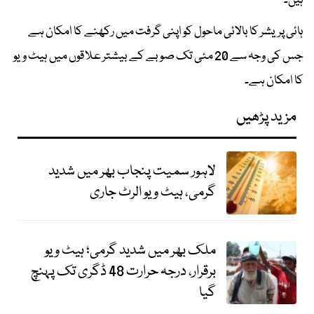
ہیں۔
ہائی پریشر کا بالائی ماحول کو اپنی گرفت میں رکھنے کا امکان ہے
جس کی وجہ سے 20 مئی تک صوبے کے بیشتر علاقوں میں ہیٹ ویو
کا امکان ہے۔
مزید پڑھیں
لاہور سمیت پنجاب بھر میں شدید
گرمی، ہیٹ ویو الرٹ جاری
ملک بھر میں شدید گرمی؛ ہیٹ ویو
برقرار، درجہ حرارت 48 ڈگری تک پہنچ
گیا