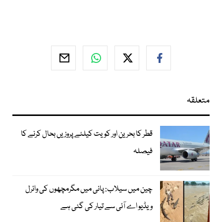
متعلقہ
قطر کا بحرین اور کویت کیلئے پروزیں بحال کرنے کا
فیصلہ
چین میں سیلاب: پانی میں مگرمچھوں کی وائرل
ویڈیو اے آئی سے تیار کی گئی ہے