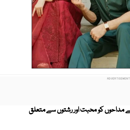
پنے مداحوں کو محبت اور رشتوں سے متعلق