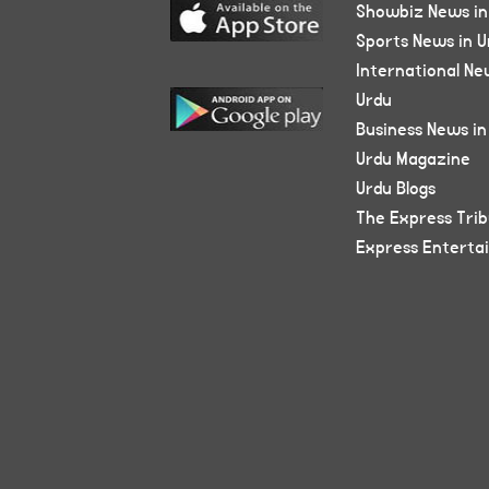
Showbiz News in
Sports News in U
International Ne
Urdu
Business News in
Urdu Magazine
Urdu Blogs
The Express Tri
Express Enterta