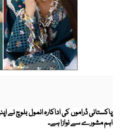
پاکستانی ڈراموں کی اداکارہ انمول بلوچ نے ا
اہم مشورے سے نوازا ہے۔