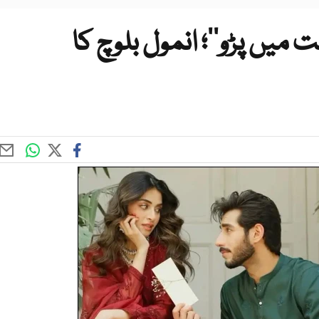
ت میں پڑو‘‘؛ انمول بلوچ کا