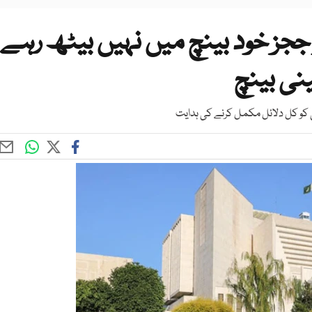
 خود بینچ میں نہیں بیٹھ رہے
ینی بینچ
 کو کل دلائل مکمل کرنے کی ہدایت