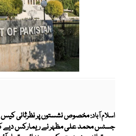
مخصوص نشستوں پر نظرثانی کیس می
اسلام آباد:
جسٹس محمد علی مظہر نے ریمارکس دیے کہ ج