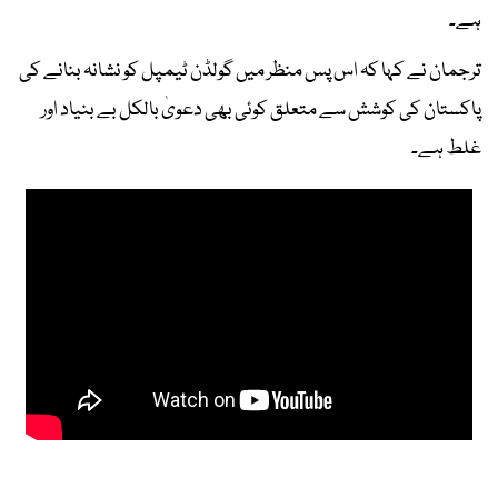
ہے۔
ترجمان نے کہا کہ اس پس منظر میں گولڈن ٹیمپل کو نشانہ بنانے کی
پاکستان کی کوشش سے متعلق کوئی بھی دعویٰ بالکل بے بنیاد اور
غلط ہے۔