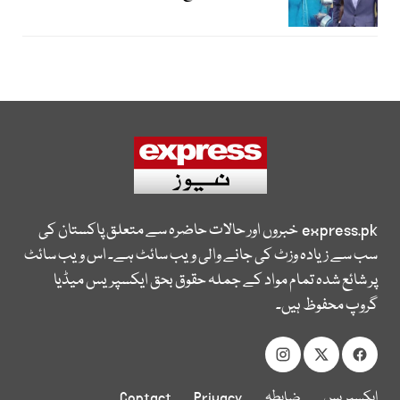
express.pk
خبروں اور حالات حاضرہ سے متعلق پاکستان کی
سب سے زیادہ وزٹ کی جانے والی ویب سائٹ ہے۔ اس ویب سائٹ
پر شائع شدہ تمام مواد کے جملہ حقوق بحق ایکسپریس میڈیا
گروپ محفوظ ہیں۔
ایکسپریس
ضابطہ
Privacy
Contact